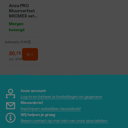
Anza PRO
Muurverfset
MICMEX set
6-delig
Morgen
bezorgd
Adviesprijs
31,89
20
,
73
incl. BTW
Jouw account
Log-in en beheer je bestellingen en gegevens
Nieuwsbrief
Inschrijven wekelijkse nieuwsbrief
Wij helpen je graag
Neem contact op met één van onze specialisten.