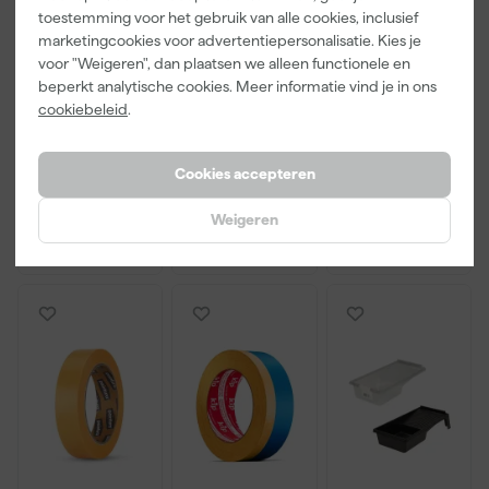
toestemming voor het gebruik van alle cookies, inclusief
marketingcookies voor advertentiepersonalisatie. Kies je
TEC7 Perfect
TEC7 Prepare
TEC7 Cleaner
Finish 4-
& Finish -
Universele
voor "Weigeren", dan plaatsen we alleen functionele en
delige
400ml
reiniger en
beperkt analytische cookies. Meer informatie vind je in ons
Afstrijkset
ontvetter -
cookiebeleid
.
Morgen
Morgen
Morgen
voor voegen
500ml
bezorgd
bezorgd
bezorgd
Cookies accepteren
Afgelopen 30 dgn
9,89
Afgelopen 30 dgn
11,19
-6%
-10%
Weigeren
21
,
9
,
9
,
13
28
97
incl. BTW
incl. BTW
incl. BTW