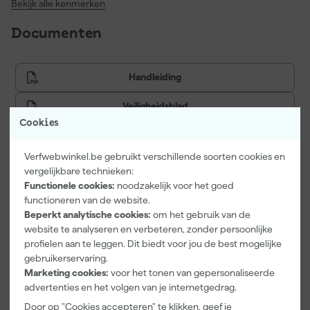
Bekijk alle kenmerken
Documenten
Handleiding
Veiligheidsblad
Cookies
Verfwebwinkel.be gebruikt verschillende soorten cookies en
Vaak gekocht met
vergelijkbare technieken:
Functionele cookies:
noodzakelijk voor het goed
functioneren van de website.
Beperkt analytische cookies:
om het gebruik van de
website te analyseren en verbeteren, zonder persoonlijke
profielen aan te leggen. Dit biedt voor jou de best mogelijke
gebruikerservaring.
Marketing cookies:
voor het tonen van gepersonaliseerde
advertenties en het volgen van je internetgedrag.
Door op "Cookies accepteren" te klikken, geef je