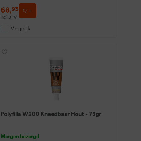
68
,
93
incl. BTW
Vergelijk
Polyfilla W200 Kneedbaar Hout - 75gr
Morgen bezorgd