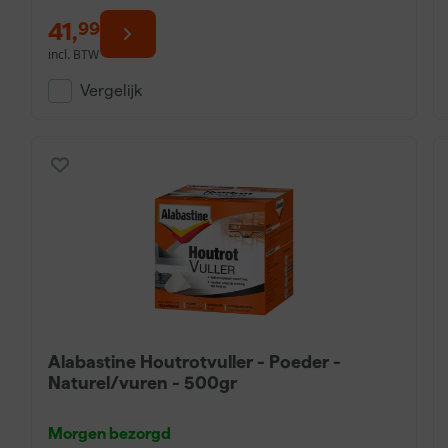
41
,
99
incl. BTW
Vergelijk
Alabastine Houtrotvuller - Poeder -
Naturel/vuren - 500gr
Morgen bezorgd