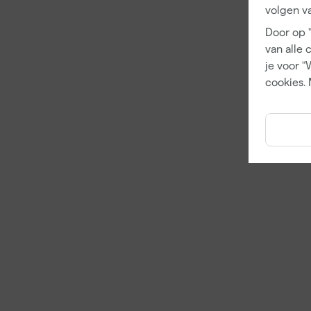
volgen va
Door op 
van alle 
je voor "
cookies. 