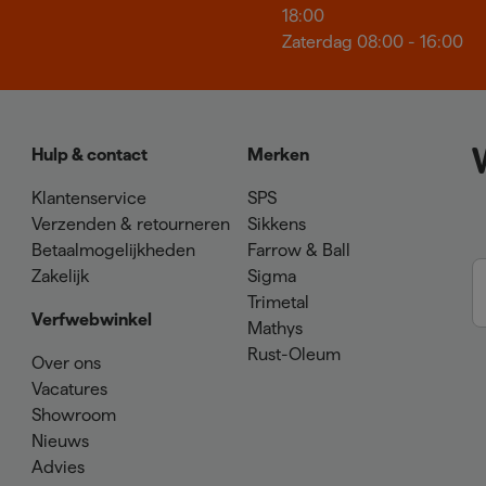
18:00
Zaterdag 08:00 - 16:00
Hulp & contact
Merken
Klantenservice
SPS
Verzenden & retourneren
Sikkens
Betaalmogelijkheden
Farrow & Ball
Zakelijk
Sigma
Trimetal
Verfwebwinkel
Mathys
Rust-Oleum
Over ons
Vacatures
Showroom
Nieuws
Advies