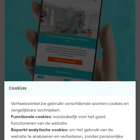
Cookies
Verfwebwinkel.be gebruikt verschillende soorten cookies en
vergelijkbare technieken:
Nieuwsbrief.
Functionele cookies:
noodzakelijk voor het goed
Schrijf je in
functioneren van de website.
Beperkt analytische cookies:
om het gebruik van de
website te analyseren en verbeteren, zonder persoonlijke