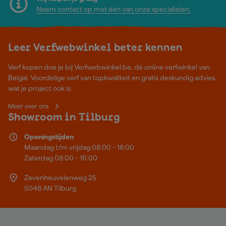
Neem contact op met één van onze specialisten.
Leer Verfwebwinkel beter kennen
Verf kopen doe je bij Verfwebwinkel.be, dé online verfwinkel van
België. Voordelige verf van topkwaliteit en gratis deskundig advies,
wat je project ook is.
Meer over ons
Showroom in Tilburg
Openingstijden
Maandag t/m vrijdag 08:00 - 18:00
Zaterdag 08:00 - 16:00
Zevenheuvelenweg 25
5048 AN Tilburg