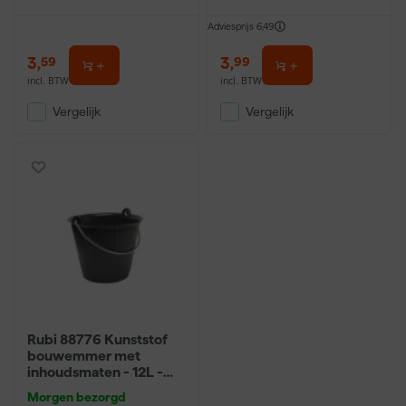
Adviesprijs
6,49
3
,
3
,
59
99
incl. BTW
incl. BTW
Vergelijk
Vergelijk
Rubi 88776 Kunststof
bouwemmer met
inhoudsmaten - 12L -
Zwart
Morgen bezorgd