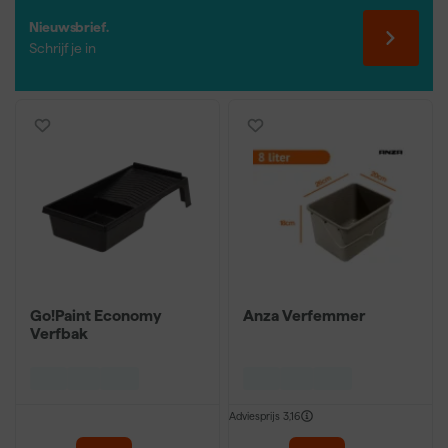
Nieuwsbrief.
Schrijf je in
Go!Paint Economy
Anza Verfemmer
Verfbak
Adviesprijs
3,16