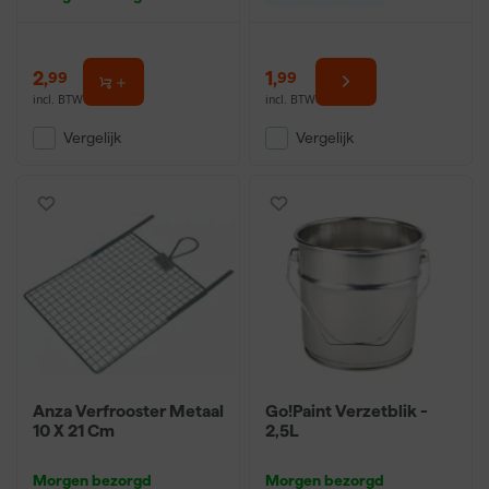
2
,
1
,
99
99
incl. BTW
incl. BTW
Vergelijk
Vergelijk
Anza Verfrooster Metaal
Go!Paint Verzetblik -
10 X 21 Cm
2,5L
Morgen bezorgd
Morgen bezorgd