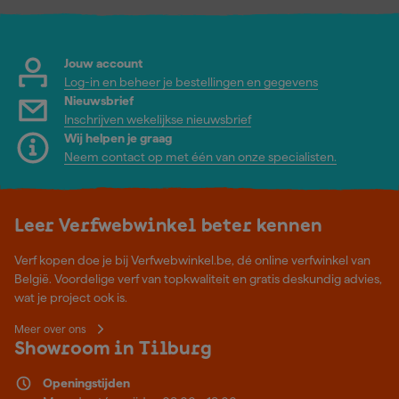
Jouw account
Log-in en beheer je bestellingen en gegevens
Nieuwsbrief
Inschrijven wekelijkse nieuwsbrief
Wij helpen je graag
Neem contact op met één van onze specialisten.
Leer Verfwebwinkel beter kennen
Verf kopen doe je bij Verfwebwinkel.be, dé online verfwinkel van
België. Voordelige verf van topkwaliteit en gratis deskundig advies,
wat je project ook is.
Meer over ons
Showroom in Tilburg
Openingstijden