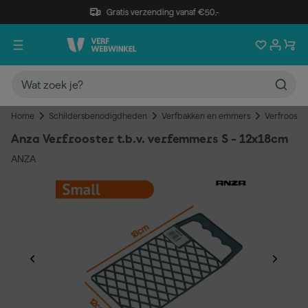
Gratis verzending vanaf €50,-
Home
Schildersbenodigdheden
Verfbakken en emmers
Verfrooster
Anza Verfrooster t.b.v. verfemmers S - 12x18cm
ANZA