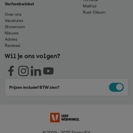
Verfwebwinkel
Mathys
Rust-Oleum
Over ons
Vacatures
Showroom
Nieuws
Advies
Reviews
Wil je ons volgen?
Prijzen inclusief BTW zien?
© 2009 - 2026 Fixami B.V.