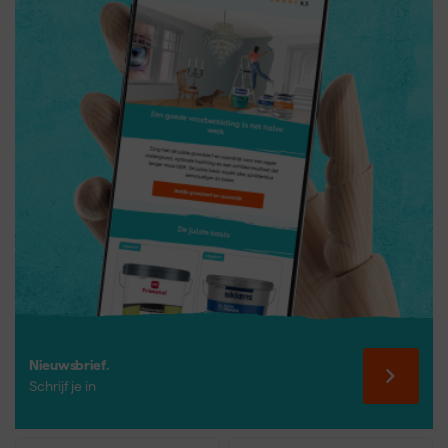
metaaloppervlak. Dit type is geschikt voor matige
corrosiebelasting, hekken, radiatoren en constructies
binnenshuis. Bij twijfel over de belasting geldt: buiten of intensief
gebruik vraagt om epoxy primer.
Nieuwsbrief.
Schrijf je in