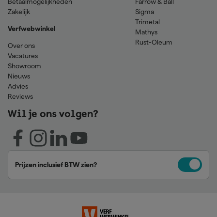
Betaalmogelijkheden
Farrow & Ball
Zakelijk
Sigma
Trimetal
Verfwebwinkel
Mathys
Rust-Oleum
Over ons
Vacatures
Showroom
Nieuws
Advies
Reviews
Wil je ons volgen?
Prijzen inclusief BTW zien?