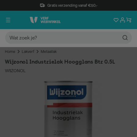
Gratis verzending vanaf €50,-
Home
Lakverf
Metaallak
Wijzonol Industrielak Hoogglans Btr 0.5L
WIJZONOL