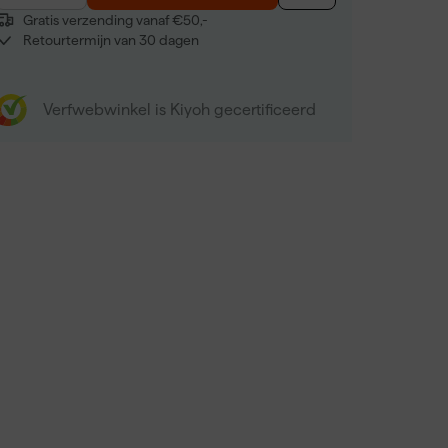
Gratis verzending vanaf €50,-
Retourtermijn van 30 dagen
Verfwebwinkel is Kiyoh gecertificeerd