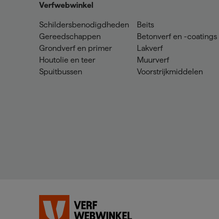
Verfwebwinkel
Schildersbenodigdheden
Beits
Gereedschappen
Betonverf en -coatings
Grondverf en primer
Lakverf
Houtolie en teer
Muurverf
Spuitbussen
Voorstrijkmiddelen