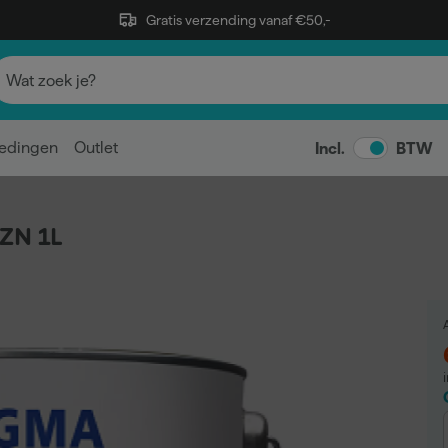
Gratis verzending vanaf €50,-
edingen
Outlet
Incl.
BTW
 ZN 1L