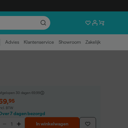
Advies
Klantenservice
Showroom
Zakelijk
Afgelopen 30 dagen
69,99
69
,
95
incl. BTW
Over 7 dagen bezorgd
In winkelwagen