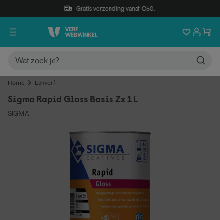
Gratis verzending vanaf €50,-
Home
Lakverf
Sigma Rapid Gloss Basis Zx 1 L
SIGMA