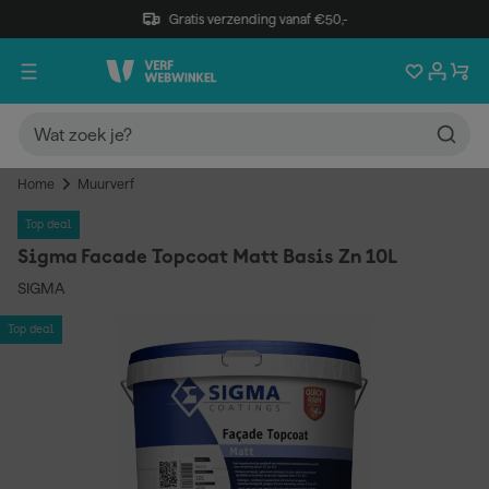
Gratis verzending vanaf €50,-
Home
Muurverf
Top deal
Sigma Facade Topcoat Matt Basis Zn 10L
SIGMA
Top deal