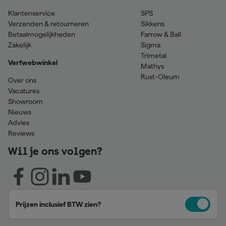
Klantenservice
SPS
Verzenden & retourneren
Sikkens
Betaalmogelijkheden
Farrow & Ball
Zakelijk
Sigma
Trimetal
Verfwebwinkel
Mathys
Rust-Oleum
Over ons
Vacatures
Showroom
Nieuws
Advies
Reviews
Wil je ons volgen?
Prijzen inclusief BTW zien?