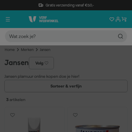
Gratis verzending vanaf €50,-
Home
Merken
Jansen
Jansen
Volg
Jansen plamuur online kopen doe je hier!
Sorteer & verfijn
3
artikelen