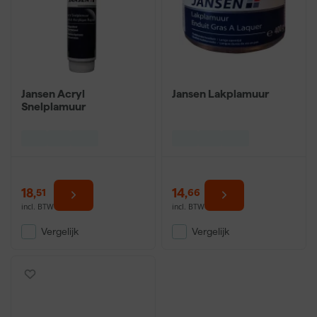
Jansen Acryl
Jansen Lakplamuur
Snelplamuur
18
,
14
,
51
66
incl. BTW
incl. BTW
Vergelijk
Vergelijk