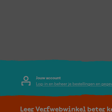
Jouw account
Log-in en beheer je bestellingen en gege
Leer Verfwebwinkel beter 