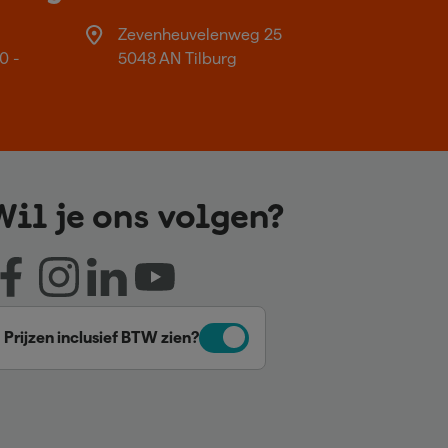
Zevenheuvelenweg 25
0 -
5048 AN Tilburg
Wil je ons volgen?
Prijzen inclusief BTW zien?