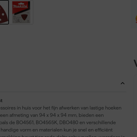
st
ssoires in huis voor het fijn afwerken van lastige hoeken
t een afmeting van 94 x 94 x 94 mm, bieden een
zoals de BO4561, BO4565K, DBO480 en verschillende
handige vorm en materialen kun je snel en efficiënt