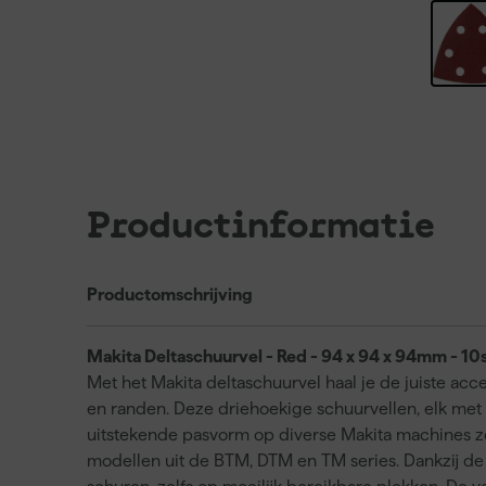
Productinformatie
Productomschrijving
Makita Deltaschuurvel - Red - 94 x 94 x 94mm - 10
Met het Makita deltaschuurvel haal je de juiste acce
en randen. Deze driehoekige schuurvellen, elk me
uitstekende pasvorm op diverse Makita machines 
modellen uit de BTM, DTM en TM series. Dankzij de 