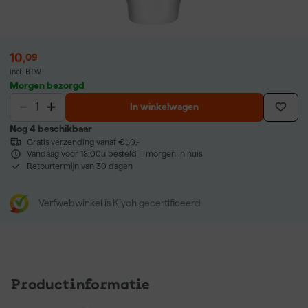
10
,
09
incl. BTW
Morgen bezorgd
In winkelwagen
Nog 4 beschikbaar
Gratis verzending vanaf €50,-
Vandaag voor 18:00u besteld = morgen in huis
Retourtermijn van 30 dagen
Verfwebwinkel is Kiyoh gecertificeerd
Productinformatie