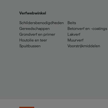
Verfwebwinkel
Schildersbenodigdheden
Beits
Gereedschappen
Betonverf en -coatings
Grondverf en primer
Lakverf
Houtolie en teer
Muurverf
Spuitbussen
Voorstrijkmiddelen