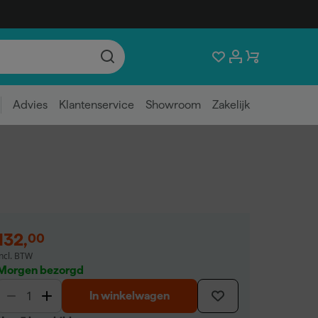
Advies
Klantenservice
Showroom
Zakelijk
132
,
00
incl. BTW
Morgen bezorgd
In winkelwagen