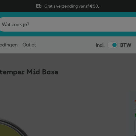
Gratis verzending vanaf €50,-
edingen
Outlet
Incl.
BTW
stemper Mid Base