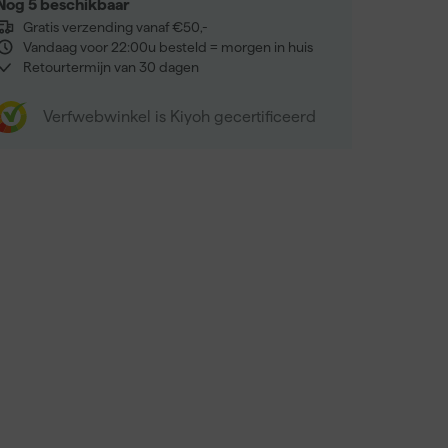
Nog 5 beschikbaar
Gratis verzending vanaf €50,-
Vandaag voor 22:00u besteld = morgen in huis
Retourtermijn van 30 dagen
Verfwebwinkel is Kiyoh gecertificeerd