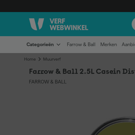
Categorieën
Farrow & Ball
Merken
Aanbi
Home
Muurverf
Farrow & Ball 2.5L Casein Di
FARROW & BALL