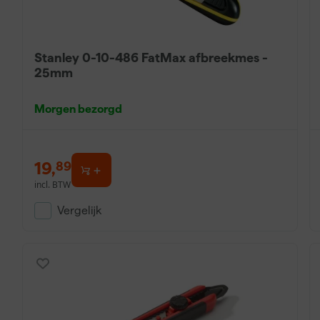
Stanley 0-10-486 FatMax afbreekmes -
25mm
Morgen bezorgd
19
,
89
incl. BTW
Vergelijk