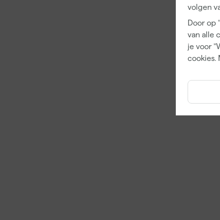
volgen va
Door op 
van alle 
je voor "
cookies. 