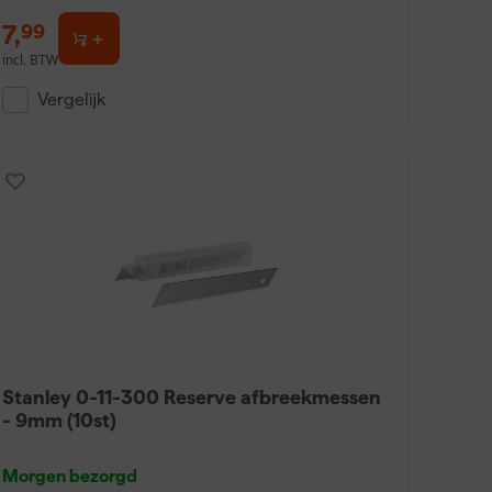
7
,
99
incl. BTW
Vergelijk
Stanley 0-11-300 Reserve afbreekmessen
- 9mm (10st)
Morgen bezorgd