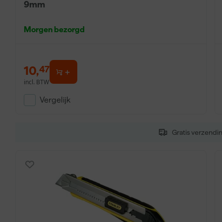
9mm
Morgen bezorgd
10
,
47
incl. BTW
Vergelijk
Gratis verzendi