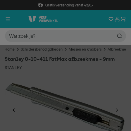
Gratis verzending vanaf €50,-
Home
Schildersbenodigdheden
Messen en krabbers
Afbreekmess
Stanley 0-10-411 FatMax afbreekmes - 9mm
STANLEY