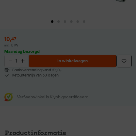
10
,
47
incl. BTW
Maandag bezorgd
In winkelwagen
Gratis verzending vanaf €50,-
Retourtermijn van 30 dagen
Verfwebwinkel is Kiyoh gecertificeerd
Productinformatie