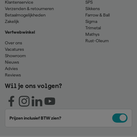
Klantenservice
SPS
Verzenden & retourneren
Sikkens
Betaalmogelijkheden
Farrow & Ball
Zakelijk
Sigma
Trimetal
Verfwebwinkel
Mathys
Rust-Oleum
Over ons
Vacatures
Showroom
Nieuws
Advies
Reviews
Wil je ons volgen?
Prijzen inclusief BTW zien?