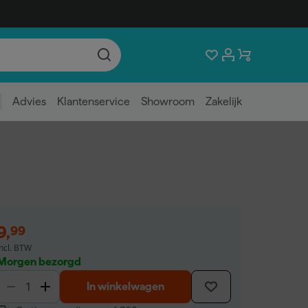
Advies
Klantenservice
Showroom
Zakelijk
9
,
99
incl. BTW
Morgen bezorgd
In winkelwagen