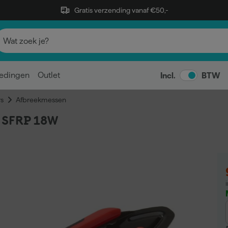
Gratis verzending vanaf €50,-
edingen
Outlet
Incl.
BTW
s
Afbreekmessen
 SFRP 18W