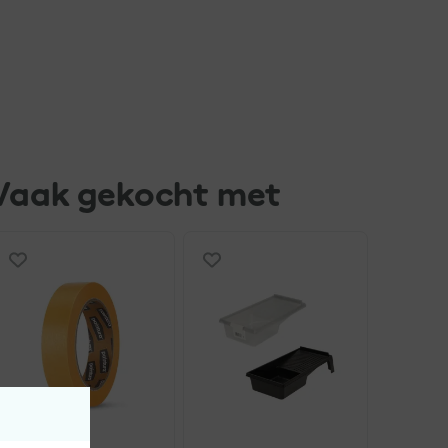
Vaak gekocht met