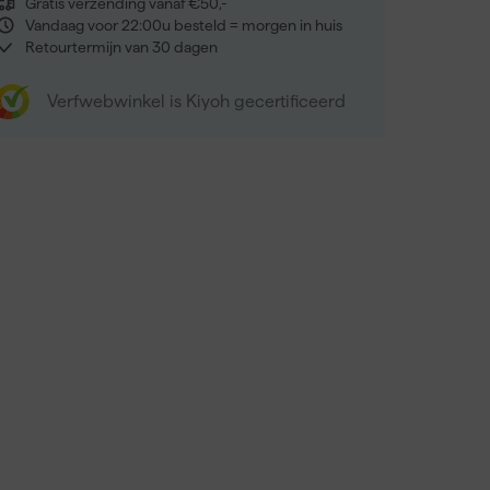
Gratis verzending vanaf €50,-
Vandaag voor 22:00u besteld = morgen in huis
Retourtermijn van 30 dagen
Verfwebwinkel is Kiyoh gecertificeerd