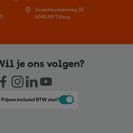
Zevenheuvelenweg 25
0 -
5048 AN Tilburg
Wil je ons volgen?
Prijzen inclusief BTW zien?