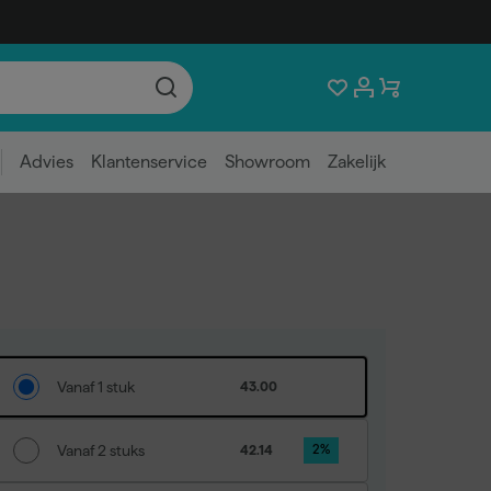
Advies
Klantenservice
Showroom
Zakelijk
Vanaf 1 stuk
43.00
Vanaf 2 stuks
42.14
2
%