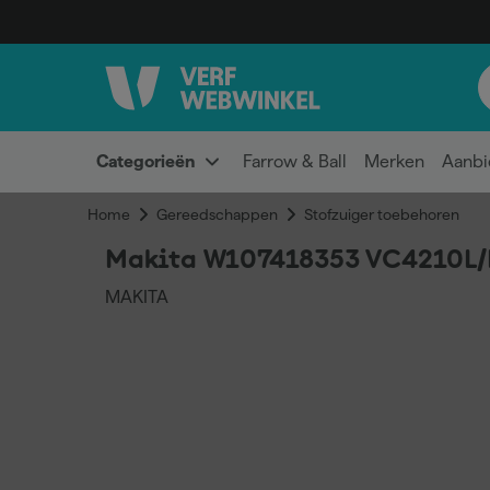
Categorieën
Farrow & Ball
Merken
Aanbi
Home
Gereedschappen
Stofzuiger toebehoren
Makita W107418353 VC4210L/M
MAKITA