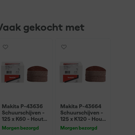
Vaak gekocht met
Makita P-43636
Makita P-43664
Schuurschijven -
Schuurschijven -
125 x K60 - Hout
125 x K120 - Hout
(50st)
(50st)
Morgen bezorgd
Morgen bezorgd