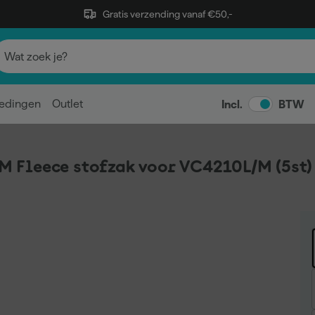
Gratis verzending vanaf €50,-
edingen
Outlet
Incl.
BTW
 Fleece stofzak voor VC4210L/M (5st)