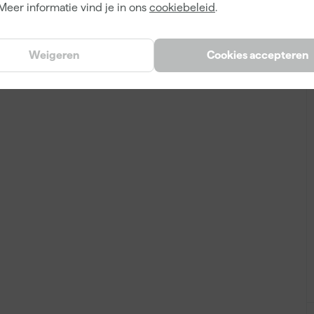
Meer informatie vind je in ons
cookiebeleid
.
Weigeren
Cookies accepteren