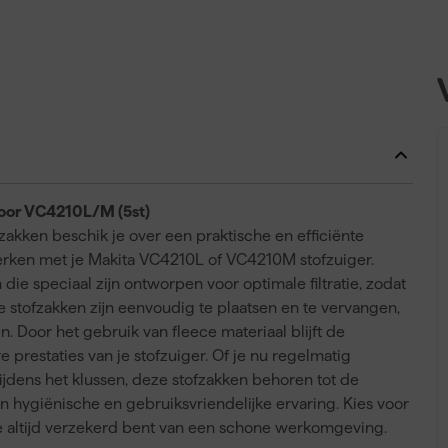
oor VC4210L/M (5st)
kken beschik je over een praktische en efficiënte
werken met je Makita VC4210L of VC4210M stofzuiger.
 die speciaal zijn ontworpen voor optimale filtratie, zodat
e stofzakken zijn eenvoudig te plaatsen en te vervangen,
 Door het gebruik van fleece materiaal blijft de
 prestaties van je stofzuiger. Of je nu regelmatig
tijdens het klussen, deze stofzakken behoren tot de
 hygiënische en gebruiksvriendelijke ervaring. Kies voor
e altijd verzekerd bent van een schone werkomgeving.