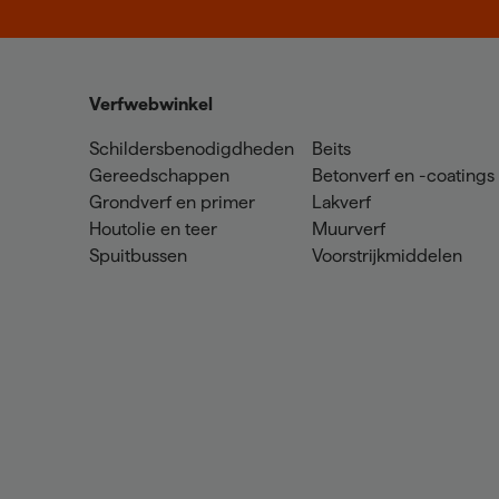
Verfwebwinkel
Schildersbenodigdheden
Beits
Gereedschappen
Betonverf en -coatings
Grondverf en primer
Lakverf
Houtolie en teer
Muurverf
Spuitbussen
Voorstrijkmiddelen