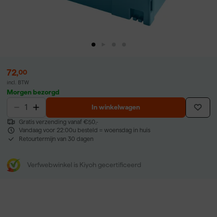
72
,
00
incl. BTW
Morgen bezorgd
In winkelwagen
Gratis verzending vanaf €50,-
Vandaag voor 22:00u besteld = woensdag in huis
Retourtermijn van 30 dagen
Verfwebwinkel is Kiyoh gecertificeerd