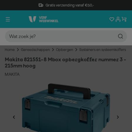
Gratis verzending vanaf €50,-
Home
Gereedschappen
Opbergen
Systainers en systeemkoffers
Makita 821551-8 Mbox opbergkoffer nummer 3 -
215mm hoog
MAKITA