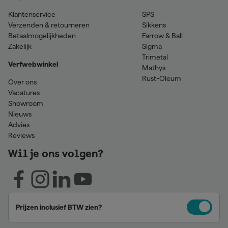
Klantenservice
SPS
Verzenden & retourneren
Sikkens
Betaalmogelijkheden
Farrow & Ball
Zakelijk
Sigma
Trimetal
Verfwebwinkel
Mathys
Rust-Oleum
Over ons
Vacatures
Showroom
Nieuws
Advies
Reviews
Wil je ons volgen?
Prijzen inclusief BTW zien?