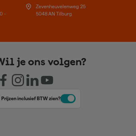
Zevenheuvelenweg 25
0 -
5048 AN Tilburg
Wil je ons volgen?
Prijzen inclusief BTW zien?