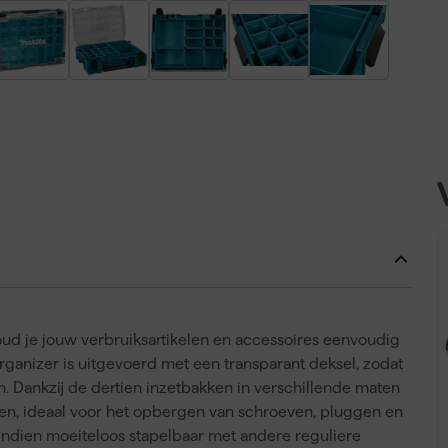
ud je jouw verbruiksartikelen en accessoires eenvoudig
organizer is uitgevoerd met een transparant deksel, zodat
en. Dankzij de dertien inzetbakken in verschillende maten
en, ideaal voor het opbergen van schroeven, pluggen en
ndien moeiteloos stapelbaar met andere reguliere