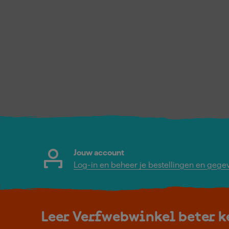
Jouw account
Log-in en beheer je bestellingen en gege
Leer Verfwebwinkel beter 