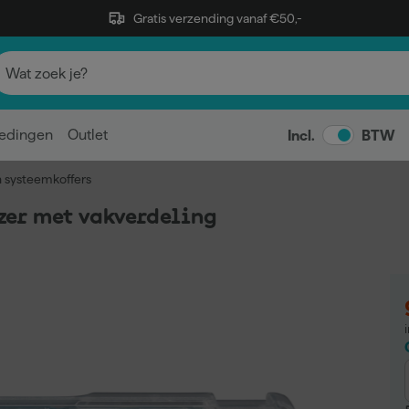
Gratis verzending vanaf €50,-
edingen
Outlet
Incl.
BTW
n systeemkoffers
er met vakverdeling