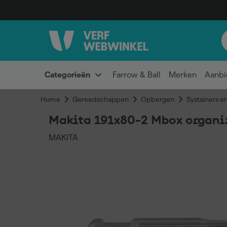
Categorieën
Farrow & Ball
Merken
Aanbi
Home
Gereedschappen
Opbergen
Systainers e
Makita 191x80-2 Mbox organiz
MAKITA