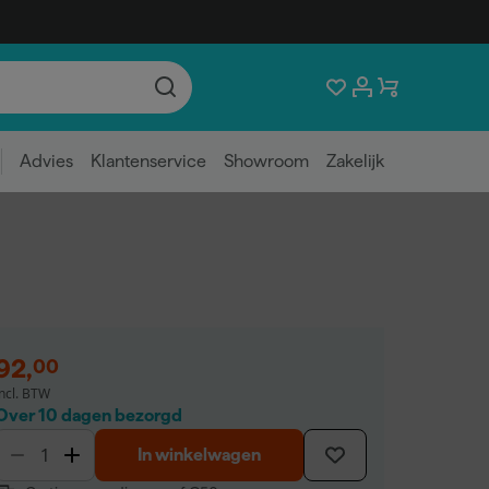
Advies
Klantenservice
Showroom
Zakelijk
92
,
00
incl. BTW
Over 10 dagen bezorgd
In winkelwagen