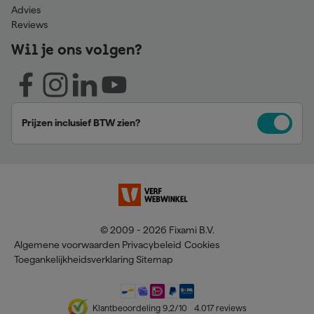
Advies
Reviews
Wil je ons volgen?
Prijzen inclusief BTW zien?
© 2009 - 2026 Fixami B.V.
Algemene voorwaarden
Privacybeleid
Cookies
Toegankelijkheidsverklaring
Sitemap
Klantbeoordeling
9,2
/10
4.017
reviews