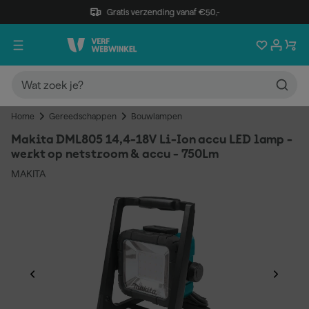
Gratis verzending vanaf €50,-
Home
Gereedschappen
Bouwlampen
Makita DML805 14,4-18V Li-Ion accu LED lamp -
werkt op netstroom & accu - 750Lm
MAKITA