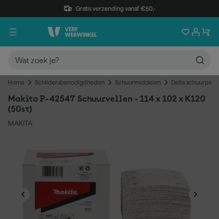
Gratis verzending vanaf €50,-
Home
Schildersbenodigdheden
Schuurmiddelen
Delta schuurpapi
Makita P-42547 Schuurvellen - 114 x 102 x K120
(50st)
MAKITA