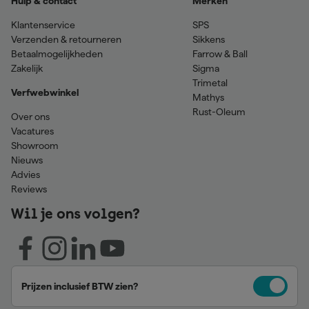
Hulp & contact
Merken
Klantenservice
SPS
Verzenden & retourneren
Sikkens
Betaalmogelijkheden
Farrow & Ball
Zakelijk
Sigma
Trimetal
Verfwebwinkel
Mathys
Rust-Oleum
Over ons
Vacatures
Showroom
Nieuws
Advies
Reviews
Wil je ons volgen?
Prijzen inclusief BTW zien?