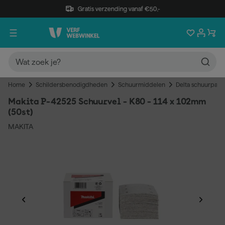
Gratis verzending vanaf €50,-
Home
Schildersbenodigdheden
Schuurmiddelen
Delta schuurpapi
Makita P-42525 Schuurvel - K80 - 114 x 102mm
(50st)
MAKITA