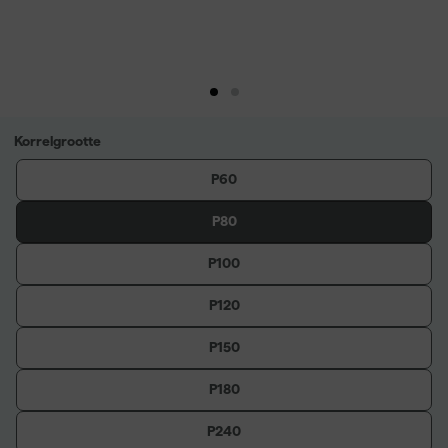
Korrelgrootte
P60
P80
P100
P120
P150
P180
P240