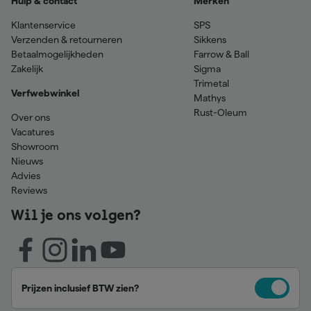
Hulp & contact
Merken
Klantenservice
SPS
Verzenden & retourneren
Sikkens
Betaalmogelijkheden
Farrow & Ball
Zakelijk
Sigma
Trimetal
Verfwebwinkel
Mathys
Rust-Oleum
Over ons
Vacatures
Showroom
Nieuws
Advies
Reviews
Wil je ons volgen?
Prijzen inclusief BTW zien?