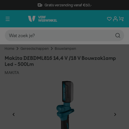
Gratis verzending vanaf €50,-
Home
Gereedschappen
Bouwlampen
Makita DEBDML816 14,4 V /18 V Bouwzaklamp
Led - 500Lm
MAKITA