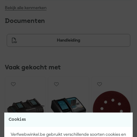
Bekijk alle kenmerken
Documenten
Handleiding
Vaak gekocht met
Cookies
Verfwebwinkel.be gebruikt verschillende soorten cookies en