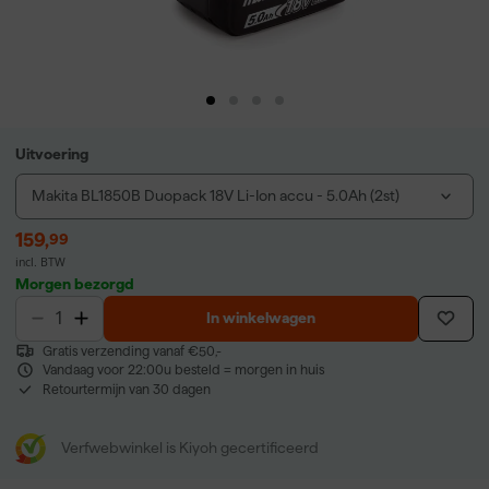
Uitvoering
Makita BL1850B Duopack 18V Li-Ion accu - 5.0Ah (2st)
159
,
99
incl. BTW
Morgen bezorgd
In winkelwagen
Gratis verzending vanaf €50,-
Vandaag voor 22:00u besteld = morgen in huis
Retourtermijn van 30 dagen
Verfwebwinkel is Kiyoh gecertificeerd