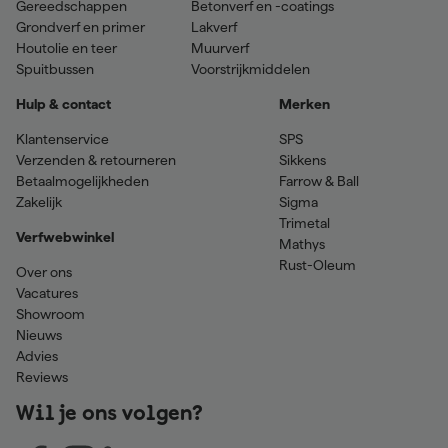
Gereedschappen
Betonverf en -coatings
Grondverf en primer
Lakverf
Houtolie en teer
Muurverf
Spuitbussen
Voorstrijkmiddelen
Hulp & contact
Merken
Klantenservice
SPS
Verzenden & retourneren
Sikkens
Betaalmogelijkheden
Farrow & Ball
Zakelijk
Sigma
Trimetal
Verfwebwinkel
Mathys
Rust-Oleum
Over ons
Vacatures
Showroom
Nieuws
Advies
Reviews
Wil je ons volgen?