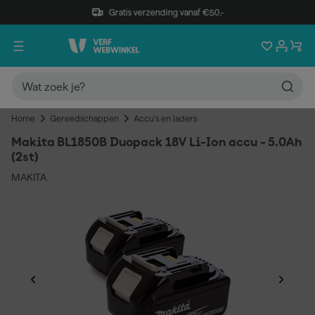
Gratis verzending vanaf €50,-
Home
Gereedschappen
Accu's en laders
Makita BL1850B Duopack 18V Li-Ion accu - 5.0Ah
(2st)
MAKITA