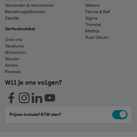
Verzenden & retourneren
Sikkens
Betaalmogelijkheden
Farrow & Ball
Zakelijk
Sigma
Trimetal
Verfwebwinkel
Mathys
Rust-Oleum
Over ons
Vacatures
Showroom
Nieuws
Advies
Reviews
Wil je ons volgen?
Prijzen inclusief BTW zien?