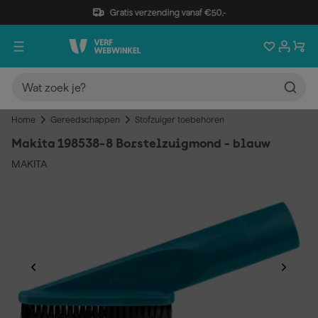
Gratis verzending vanaf €50,-
Home
Gereedschappen
Stofzuiger toebehoren
Makita 198538-8 Borstelzuigmond - blauw
MAKITA