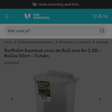
Gratis verzending vanaf €50,-
Home
Schildersbenodigdheden
Verfbakken en emmers
Inzetbakke
Go!Paint Inzetbak voor de Roll and Go 1,25L -
Roller 10cm - 3 stuks
GO!PAINT