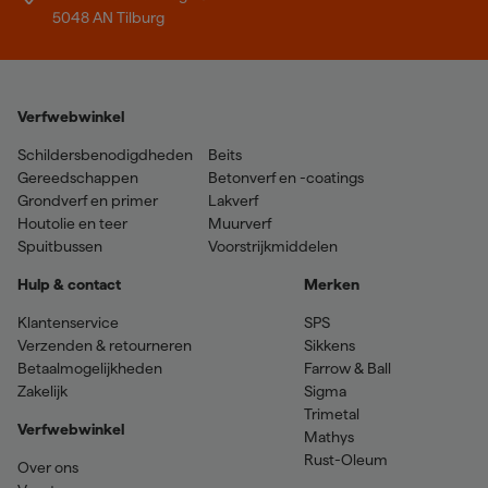
5048 AN Tilburg
Verfwebwinkel
Schildersbenodigdheden
Beits
Gereedschappen
Betonverf en -coatings
Grondverf en primer
Lakverf
Houtolie en teer
Muurverf
Spuitbussen
Voorstrijkmiddelen
Hulp & contact
Merken
Klantenservice
SPS
Verzenden & retourneren
Sikkens
Betaalmogelijkheden
Farrow & Ball
Zakelijk
Sigma
Trimetal
Verfwebwinkel
Mathys
Rust-Oleum
Over ons