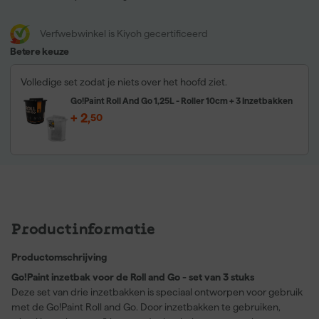
Verfwebwinkel is Kiyoh gecertificeerd
Betere keuze
Volledige set zodat je niets over het hoofd ziet.
Go!Paint Roll And Go 1,25L - Roller 10cm + 3 Inzetbakken
+
2
,
50
Productinformatie
Productomschrijving
Go!Paint inzetbak voor de Roll and Go - set van 3 stuks
Deze set van drie inzetbakken is speciaal ontworpen voor gebruik
met de Go!Paint Roll and Go. Door inzetbakken te gebruiken,