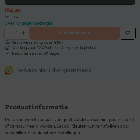
184
,
00
incl. BTW
Over 10 dagen bezorgd
In winkelwagen
Gratis verzending vanaf €50,-
Vandaag voor 22:00u besteld = woensdag in huis
Retourtermijn van 30 dagen
Verfwebwinkel is Kiyoh gecertificeerd
Productinformatie
Deze verf wordt speciaal voor jou besteld en kan niet geannuleerd
of geretourneerd worden. Let op! Kleuren kunnen afwijken door
verschillen in beeldscherminstellingen.