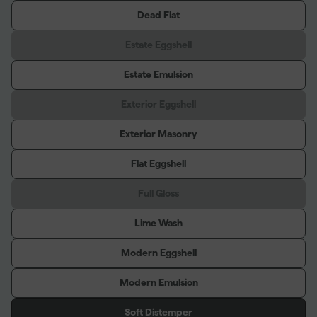
Dead Flat
Estate Eggshell
Estate Emulsion
Exterior Eggshell
Exterior Masonry
Flat Eggshell
Full Gloss
Lime Wash
Modern Eggshell
Modern Emulsion
Soft Distemper