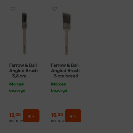
Farrow & Ball
Farrow & Ball
Angled Brush
Angled Brush
- 3,8 cm
- 5 cm breed
breed
Morgen
Morgen
bezorgd
bezorgd
12
,
16
,
00
00
incl. BTW
incl. BTW