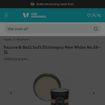
Gratis verzending vanaf €50,-
Home
Muurverf
Farrow & Ball Soft Distemper New White No.59 -
5L
FARROW & BALL