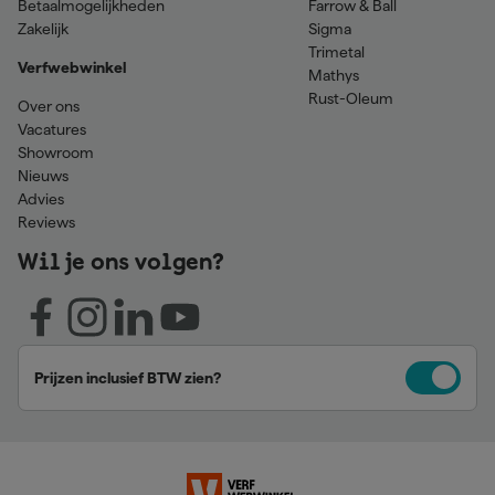
Betaalmogelijkheden
Farrow & Ball
Zakelijk
Sigma
Trimetal
Verfwebwinkel
Mathys
Rust-Oleum
Over ons
Vacatures
Showroom
Nieuws
Advies
Reviews
Wil je ons volgen?
Prijzen inclusief BTW zien?