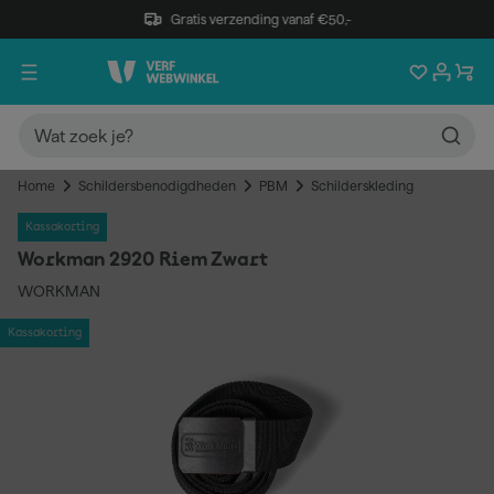
Gratis verzending vanaf €50,-
Home
Schildersbenodigdheden
PBM
Schilderskleding
Kassakorting
Workman 2920 Riem Zwart
WORKMAN
Kassakorting