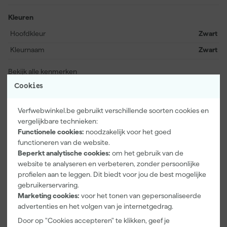
terwijl je in beweging blijft.
Kleuren
Hoofdkleur
Zwart
Kleurnaam
Zwart
Bekijk alle kenmerken
Cookies
Vaak gekocht met
Verfwebwinkel.be gebruikt verschillende soorten cookies en
vergelijkbare technieken:
Onze Top 10
Functionele cookies:
noodzakelijk voor het goed
functioneren van de website.
Beperkt analytische cookies:
om het gebruik van de
website te analyseren en verbeteren, zonder persoonlijke
profielen aan te leggen. Dit biedt voor jou de best mogelijke
gebruikerservaring.
Marketing cookies:
voor het tonen van gepersonaliseerde
advertenties en het volgen van je internetgedrag.
Door op "Cookies accepteren" te klikken, geef je