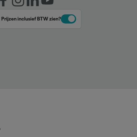
Prijzen inclusief BTW zien?
p