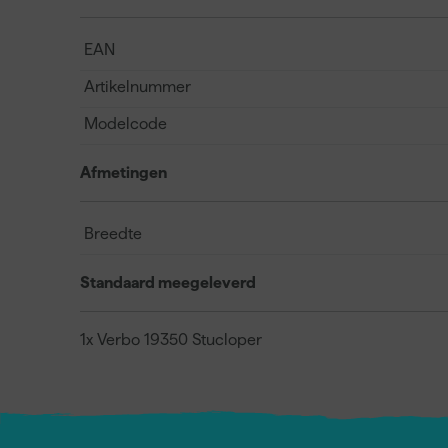
EAN
Artikelnummer
Modelcode
Afmetingen
Breedte
Standaard meegeleverd
1x Verbo 19350 Stucloper