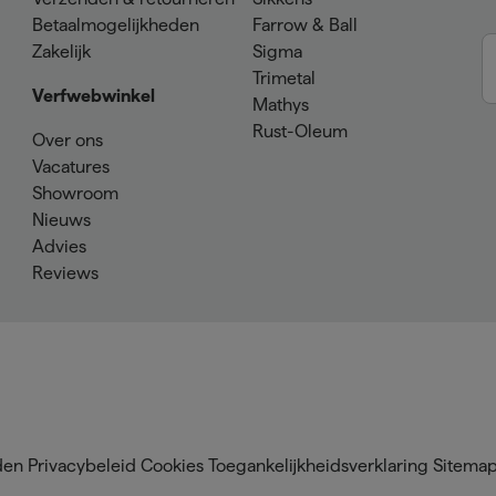
Betaalmogelijkheden
Farrow & Ball
Zakelijk
Sigma
Trimetal
Verfwebwinkel
Mathys
Rust-Oleum
Over ons
Vacatures
Showroom
Nieuws
Advies
Reviews
den
Privacybeleid
Cookies
Toegankelijkheidsverklaring
Sitema