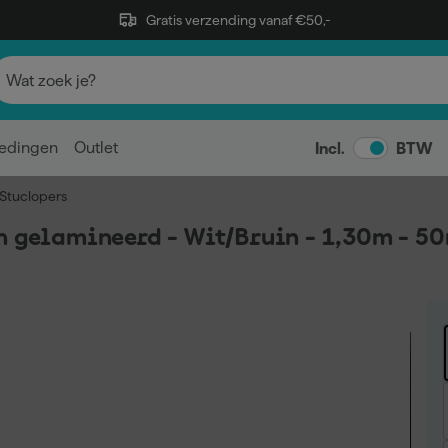
Gratis verzending vanaf €50,-
edingen
Outlet
Incl.
BTW
Stuclopers
n gelamineerd - Wit/Bruin - 1,30m - 50