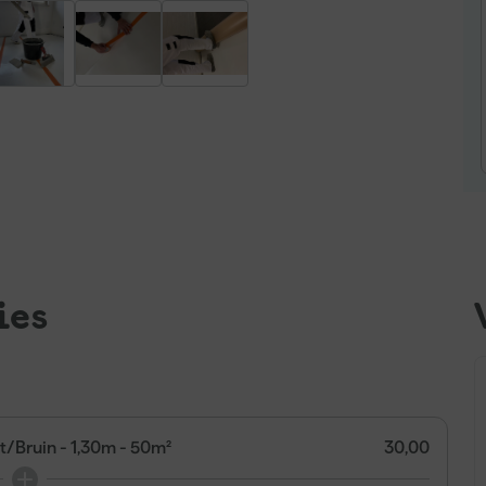
ies
t/Bruin - 1,30m - 50m²
30,00