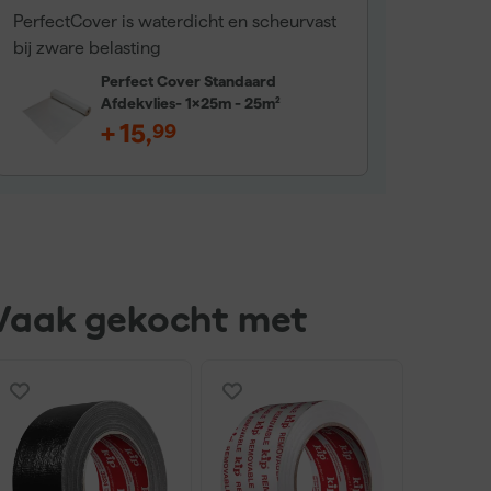
PerfectCover is waterdicht en scheurvast
bij zware belasting
Perfect Cover Standaard
Afdekvlies- 1x25m - 25m²
+
15
,
99
Vaak gekocht met