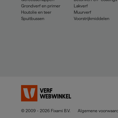
Grondverf en primer
Lakverf
Houtolie en teer
Muurverf
Spuitbussen
Voorstrijkmiddelen
© 2009 - 2026 Fixami B.V.
Algemene voorwaar