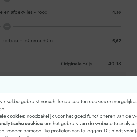
e en afdekvlies - rood
4,36
ijderbaar - 50mm x 30m
6,62
Originele prijs
40,98
39
,
88
inkel.be gebruikt verschillende soorten cookies en vergelijkb
incl. BTW
en:
ele cookies:
noodzakelijk voor het goed functioneren van de w
analytische cookies:
om het gebruik van de website te analyse
n, zonder persoonlijke profielen aan te leggen. Dit biedt voor 