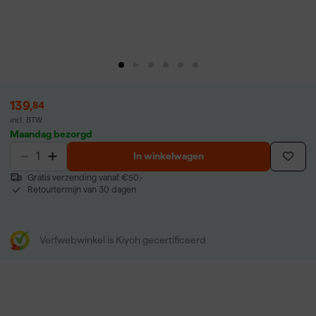
139
,
84
incl. BTW
Maandag bezorgd
In winkelwagen
Gratis verzending vanaf €50,-
Retourtermijn van 30 dagen
Verfwebwinkel is Kiyoh gecertificeerd