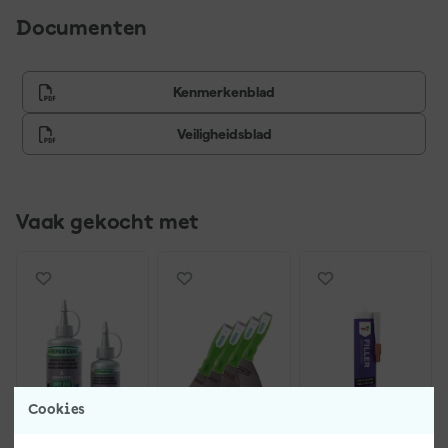
Documenten
Kenmerkenblad
Veiligheidsblad
Vaak gekocht met
Cookies