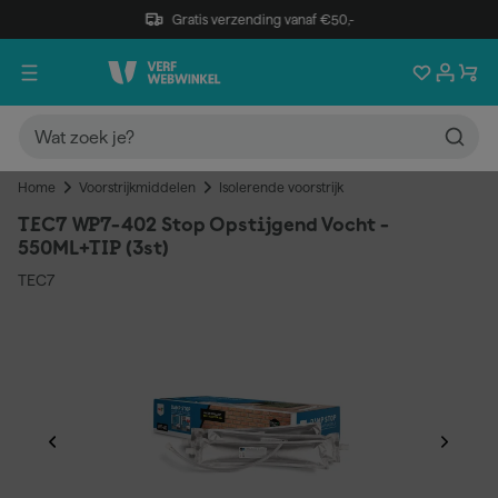
Gratis verzending vanaf €50,-
Home
Voorstrijkmiddelen
Isolerende voorstrijk
TEC7 WP7-402 Stop Opstijgend Vocht -
550ML+TIP (3st)
TEC7