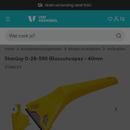
Gratis verzending vanaf €50,-
Home
Schildersbenodigdheden
Messen en krabbers
Verfkrabbers
Stanley 0-28-590 Glasschraper - 40mm
STANLEY