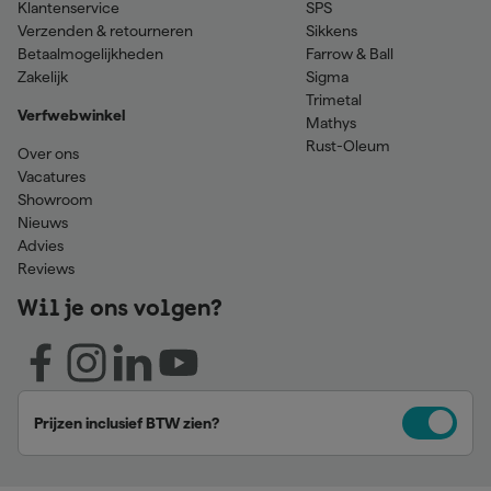
Klantenservice
SPS
Verzenden & retourneren
Sikkens
Betaalmogelijkheden
Farrow & Ball
Zakelijk
Sigma
Trimetal
Verfwebwinkel
Mathys
Rust-Oleum
Over ons
Vacatures
Showroom
Nieuws
Advies
Reviews
Wil je ons volgen?
Prijzen inclusief BTW zien?