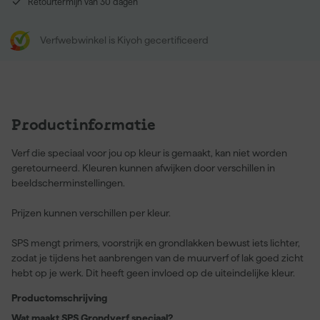
Retourtermijn van 30 dagen
Verfwebwinkel is Kiyoh gecertificeerd
Productinformatie
Verf die speciaal voor jou op kleur is gemaakt, kan niet worden
geretourneerd. Kleuren kunnen afwijken door verschillen in
beeldscherminstellingen.
Prijzen kunnen verschillen per kleur.
SPS mengt primers, voorstrijk en grondlakken bewust iets lichter,
zodat je tijdens het aanbrengen van de muurverf of lak goed zicht
hebt op je werk. Dit heeft geen invloed op de uiteindelijke kleur.
Productomschrijving
Wat maakt SPS Grondverf speciaal?