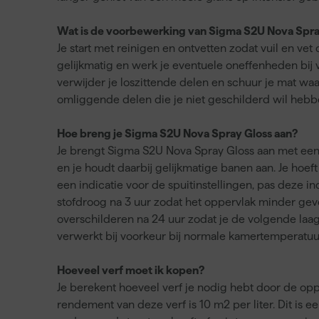
Wat is de voorbewerking van Sigma S2U Nova Spra
Je start met reinigen en ontvetten zodat vuil en vet
gelijkmatig en werk je eventuele oneffenheden bij 
verwijder je loszittende delen en schuur je mat waa
omliggende delen die je niet geschilderd wil hebb
Hoe breng je Sigma S2U Nova Spray Gloss aan?
Je brengt Sigma S2U Nova Spray Gloss aan met een ge
en je houdt daarbij gelijkmatige banen aan. Je hoef
een indicatie voor de spuitinstellingen, pas deze i
stofdroog na 3 uur zodat het oppervlak minder gevoe
overschilderen na 24 uur zodat je de volgende laag
verwerkt bij voorkeur bij normale kamertemperatuu
Hoeveel verf moet ik kopen?
Je berekent hoeveel verf je nodig hebt door de opp
rendement van deze verf is 10 m2 per liter. Dit is