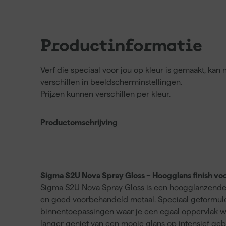
Productinformatie
Verf die speciaal voor jou op kleur is gemaakt, ka
verschillen in beeldscherminstellingen.
Prijzen kunnen verschillen per kleur.
Productomschrijving
Sigma S2U Nova Spray Gloss – Hoogglans finish vo
Sigma S2U Nova Spray Gloss is een hoogglanzende la
en goed voorbehandeld metaal. Speciaal geformulee
binnentoepassingen waar je een egaal oppervlak wilt
langer geniet van een mooie glans op intensief geb