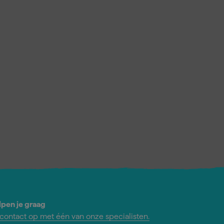
lpen je graag
ontact op met één van onze specialisten.