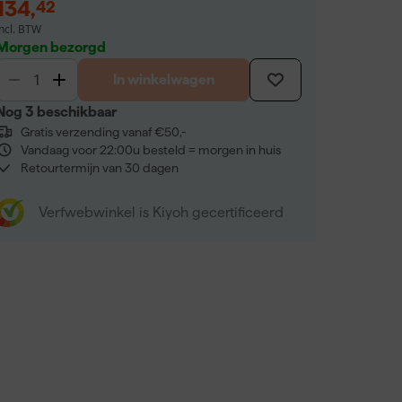
134
,
42
incl. BTW
Morgen bezorgd
In winkelwagen
Nog 3 beschikbaar
Gratis verzending vanaf €50,-
Vandaag voor 22:00u besteld = morgen in huis
Retourtermijn van 30 dagen
Verfwebwinkel is Kiyoh gecertificeerd