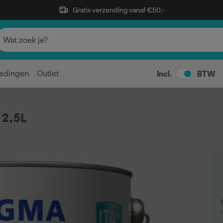
Gratis verzending vanaf €50,-
edingen
Outlet
Incl.
BTW
 2,5L