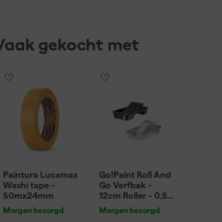
Vaak gekocht met
Paintura Lucamax
Go!Paint Roll And
Washi tape -
Go Verfbak -
50mx24mm
12cm Roller - 0,5L
+ 5 Inzetbakken
Morgen bezorgd
Morgen bezorgd