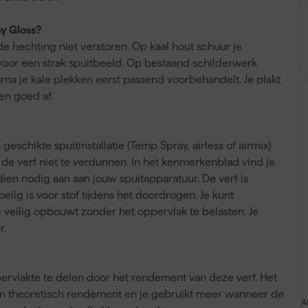
y Gloss?
 de hechting niet verstoren. Op kaal hout schuur je
voor een strak spuitbeeld. Op bestaand schilderwerk
rna je kale plekken eerst passend voorbehandelt. Je plakt
en goed af.
schikte spuitinstallatie (Temp Spray, airless of airmix)
t de verf niet te verdunnen. In het kenmerkenblad vind je
ndien nodig aan aan jouw spuitapparatuur. De verf is
lig is voor stof tijdens het doordrogen. Je kunt
 veilig opbouwt zonder het oppervlak te belasten. Je
r.
ervlakte te delen door het rendement van deze verf. Het
 een theoretisch rendement en je gebruikt meer wanneer de
A