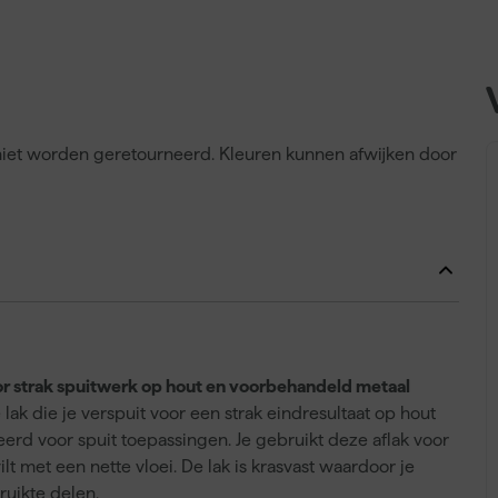
n niet worden geretourneerd. Kleuren kunnen afwijken door
or strak spuitwerk op hout en voorbehandeld metaal
k die je verspuit voor een strak eindresultaat op hout
rd voor spuit toepassingen. Je gebruikt deze aflak voor
 met een nette vloei. De lak is krasvast waardoor je
ruikte delen.