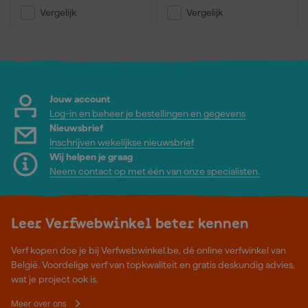
Vergelijk
Vergelijk
Jouw account
Log-in en beheer je bestellingen en gegevens
Nieuwsbrief
Inschrijven wekelijkse nieuwsbrief
Wij helpen je graag
Neem contact op met één van onze specialisten.
Leer Verfwebwinkel beter kennen
Verf kopen doe je bij Verfwebwinkel.be, dé online verfwinkel van
België. Voordelige verf van topkwaliteit en gratis deskundig advies,
wat je project ook is.
Meer over ons