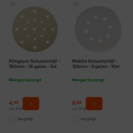
Klingspor Schuurschijf -
Makita Schuurschijf -
150mm - 16 gaten - 5st
125mm - 8 gaten - 10st
Morgen bezorgd
Morgen bezorgd
4
,
9
,
49
00
incl. BTW
incl. BTW
Vergelijk
Vergelijk