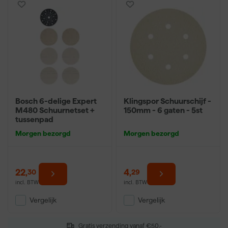
Bosch 6-delige Expert
Klingspor Schuurschijf -
M480 Schuurnetset +
150mm - 6 gaten - 5st
tussenpad
Morgen bezorgd
Morgen bezorgd
22
,
4
,
30
29
incl. BTW
incl. BTW
Vergelijk
Vergelijk
Gratis verzending vanaf €50,-