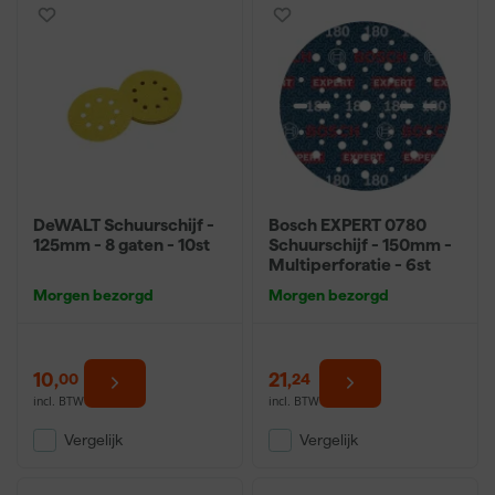
DeWALT Schuurschijf -
Bosch EXPERT 0780
125mm - 8 gaten - 10st
Schuurschijf - 150mm -
Multiperforatie - 6st
Morgen bezorgd
Morgen bezorgd
10
,
21
,
00
24
incl. BTW
incl. BTW
Vergelijk
Vergelijk