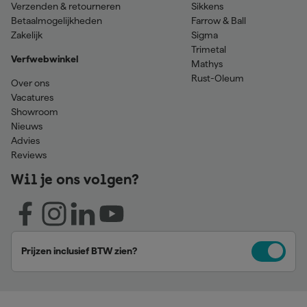
Verzenden & retourneren
Sikkens
Betaalmogelijkheden
Farrow & Ball
Zakelijk
Sigma
Trimetal
Verfwebwinkel
Mathys
Rust-Oleum
Over ons
Vacatures
Showroom
Nieuws
Advies
Reviews
Wil je ons volgen?
Prijzen inclusief BTW zien?