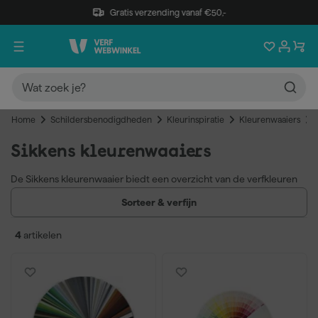
Gratis verzending vanaf €50,-
Home
Schildersbenodigdheden
Kleurinspiratie
Kleurenwaaiers
Sikkens kleurenwaaiers
De Sikkens kleurenwaaier biedt een overzicht van de verfkleuren
in de Sikkens collectie en is online te bestellen. Er zijn meerdere
Sorteer & verfijn
varianten beschikbaar, waaronder de 5051, de Rijks kleurenwaaier,
de 4041 en de authentieke kleurenwaaier, elk met een eigen
4
artikelen
kleurenpalet en toepassing.
Volledig kleurenpalet Sikkens per collectie
Meerdere collecties beschikbaar
Online te bestellen