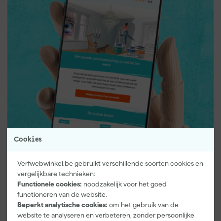
Cookies
Verfwebwinkel.be gebruikt verschillende soorten cookies en
vergelijkbare technieken:
Nieuwsbrief.
Functionele cookies:
noodzakelijk voor het goed
Schrijf je in
functioneren van de website.
Beperkt analytische cookies:
om het gebruik van de
website te analyseren en verbeteren, zonder persoonlijke