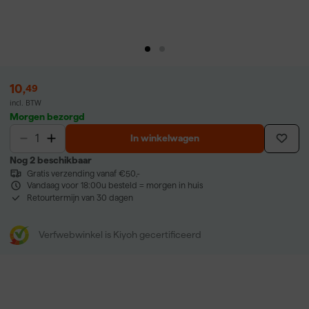
10
,
49
incl. BTW
Morgen bezorgd
In winkelwagen
Nog 2 beschikbaar
Gratis verzending vanaf €50,-
Vandaag voor 18:00u besteld = morgen in huis
Retourtermijn van 30 dagen
Verfwebwinkel is Kiyoh gecertificeerd