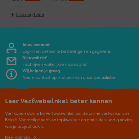
Laat nog 1 zien
Jouw account
Log-in en beheer je bestellingen en gegevens
Nieuwsbrief
Inschrijven wekelijkse nieuwsbrief
Wij helpen je graag
Neem contact op met één van onze specialisten.
Leer Verfwebwinkel beter kennen
Verf kopen doe je bij Verfwebwinkel.be, dé online verfwinkel van
België. Voordelige verf van topkwaliteit en gratis deskundig advies,
wat je project ook is.
Meer over ons