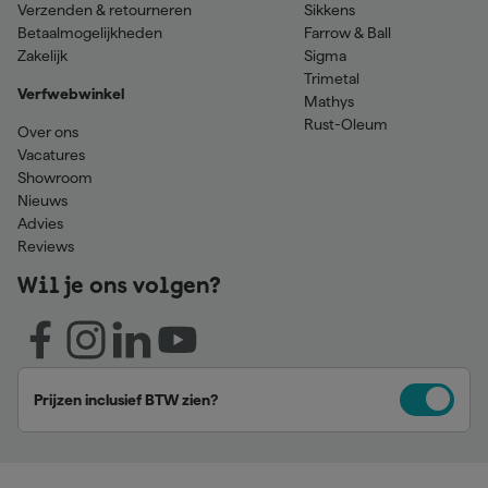
Verzenden & retourneren
Sikkens
Betaalmogelijkheden
Farrow & Ball
Zakelijk
Sigma
Trimetal
Verfwebwinkel
Mathys
Rust-Oleum
Over ons
Vacatures
Showroom
Nieuws
Advies
Reviews
Wil je ons volgen?
Prijzen inclusief BTW zien?