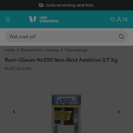
Gratis verzending vanaf €50,-
Home
Betonverf en -coatings
Vloercoatings
Rust-Oleum Ns200 Non-Skid Additive 0,7 Kg
RUST-OLEUM