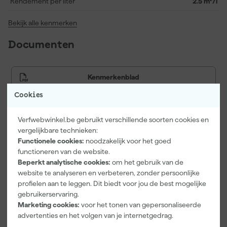
Rendement per liter
2.5 m²/l
Bekijk alle kenmerken
Documenten
Kenmerkenblad
Cookies
Verfwebwinkel.be gebruikt verschillende soorten cookies en
Vaak gekocht met
vergelijkbare technieken:
Functionele cookies:
noodzakelijk voor het goed
functioneren van de website.
Beperkt analytische cookies:
om het gebruik van de
website te analyseren en verbeteren, zonder persoonlijke
profielen aan te leggen. Dit biedt voor jou de best mogelijke
gebruikerservaring.
Marketing cookies:
voor het tonen van gepersonaliseerde
advertenties en het volgen van je internetgedrag.