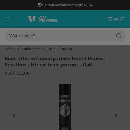
Gratis verzending vanaf €50,-
Home
Spuitbussen
Lak spuitbussen
Rust-Oleum Combiprimer Hecht Primer
Spuitbus - blauw transparant - 0,4L
RUST-OLEUM