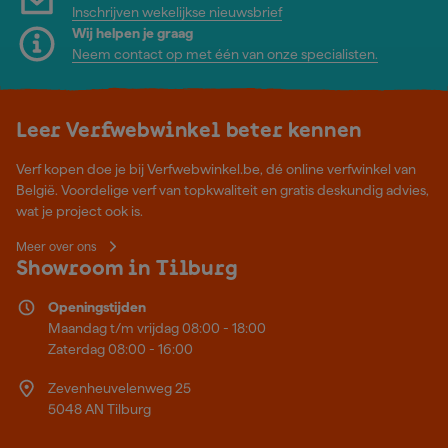
Inschrijven wekelijkse nieuwsbrief
Wij helpen je graag
Neem contact op met één van onze specialisten.
Leer Verfwebwinkel beter kennen
Verf kopen doe je bij Verfwebwinkel.be, dé online verfwinkel van
België. Voordelige verf van topkwaliteit en gratis deskundig advies,
wat je project ook is.
Meer over ons
Showroom in Tilburg
Openingstijden
Maandag t/m vrijdag 08:00 - 18:00
Zaterdag 08:00 - 16:00
Zevenheuvelenweg 25
5048 AN Tilburg