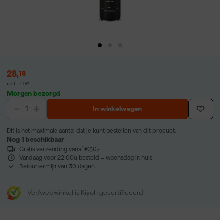
28
,
18
incl. BTW
Morgen bezorgd
In winkelwagen
Dit is het maximale aantal dat je kunt bestellen van dit product.
Nog 1 beschikbaar
Gratis verzending vanaf €50,-
Vandaag voor 22:00u besteld = woensdag in huis
Retourtermijn van 30 dagen
Verfwebwinkel is Kiyoh gecertificeerd