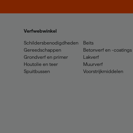
Verfwebwinkel
Schildersbenodigdheden
Beits
Gereedschappen
Betonverf en -coatings
Grondverf en primer
Lakverf
Houtolie en teer
Muurverf
Spuitbussen
Voorstrijkmiddelen