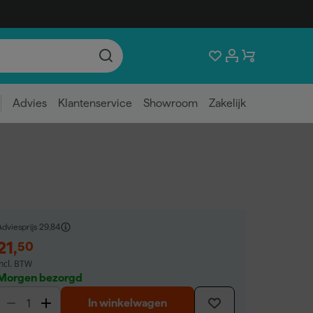
Advies
Klantenservice
Showroom
Zakelijk
dviesprijs
29,84
21
,
50
incl. BTW
Morgen bezorgd
In winkelwagen