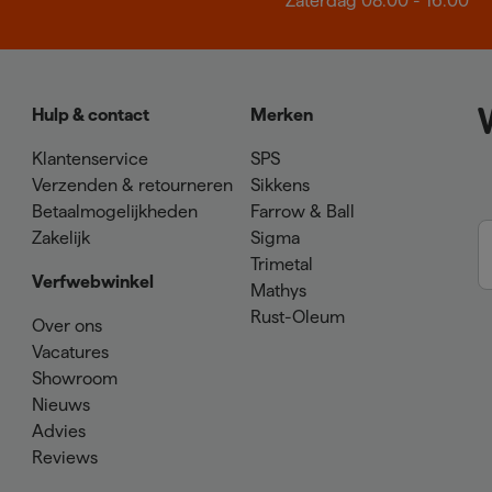
Zaterdag 08:00 - 16:00
Hulp & contact
Merken
Klantenservice
SPS
Verzenden & retourneren
Sikkens
Betaalmogelijkheden
Farrow & Ball
Zakelijk
Sigma
Trimetal
Verfwebwinkel
Mathys
Rust-Oleum
Over ons
Vacatures
Showroom
Nieuws
Advies
Reviews