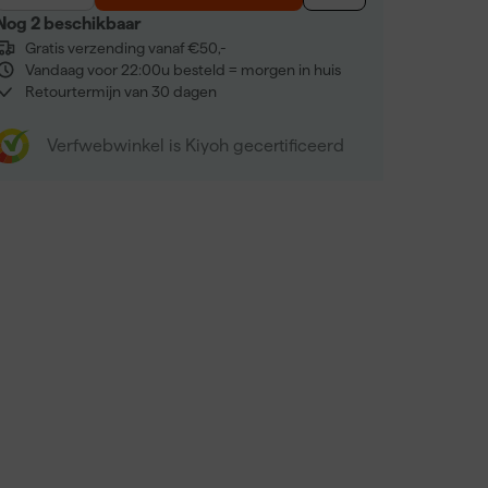
Nog 2 beschikbaar
Gratis verzending vanaf €50,-
Vandaag voor 22:00u besteld = morgen in huis
Retourtermijn van 30 dagen
Verfwebwinkel is Kiyoh gecertificeerd