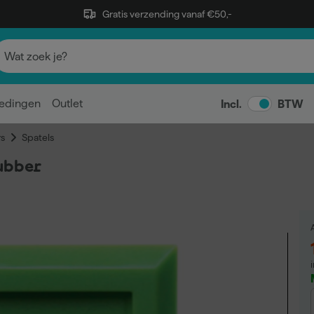
Gratis verzending vanaf €50,-
edingen
Outlet
Incl.
BTW
s
Spatels
ubber