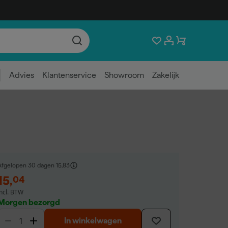
Advies
Klantenservice
Showroom
Zakelijk
Afgelopen 30 dagen
15,83
15
,
04
incl. BTW
Morgen bezorgd
In winkelwagen