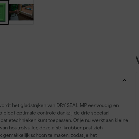
 wordt het gladstrijken van DRY SEAL MP eenvoudig en
biedt optimale controle dankzij de drie speciaal
catietechnieken kunt toepassen. Of je nu werkt aan kleine
an houtrotvuller, deze afstrijkrubber past zich
ik gemakkelijk schoon te maken, zodat je het