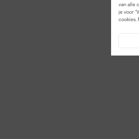
van alle 
je voor "
cookies. 