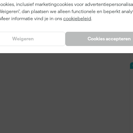
cookies, inclusief marketingcookies voor advertentiepersonalisat
Weigeren", dan plaatsen we alleen functionele en beperkt analy
Meer informatie vind je in ons
cookiebeleid
.
Weigeren
Cookies accepteren