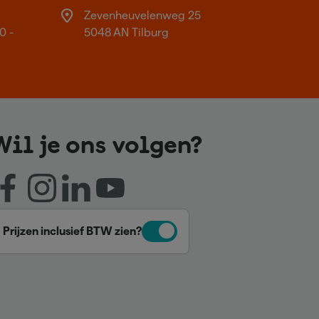
Zevenheuvelenweg 25
0 -
5048 AN Tilburg
Wil je ons volgen?
Prijzen inclusief BTW zien?