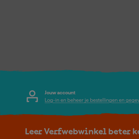
Jouw account
Log-in en beheer je bestellingen en gege
Leer Verfwebwinkel beter 