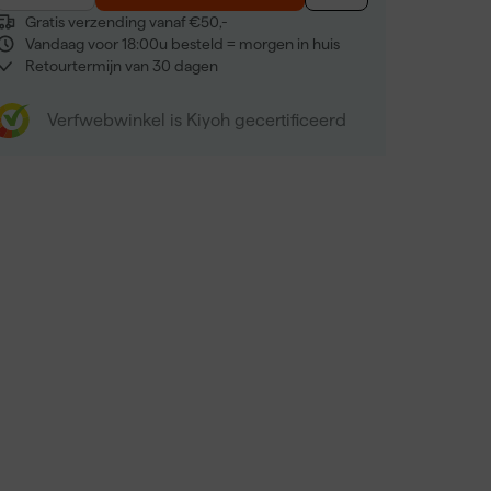
Gratis verzending vanaf €50,-
Vandaag voor 18:00u besteld = morgen in huis
Retourtermijn van 30 dagen
Verfwebwinkel is Kiyoh gecertificeerd