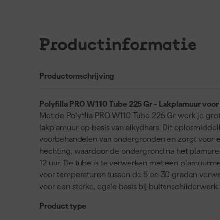
Productinformatie
Productomschrijving
Polyfilla PRO W110 Tube 225 Gr - Lakplamuur voor
Met de Polyfilla PRO W110 Tube 225 Gr werk je grot
lakplamuur op basis van alkydhars. Dit oplosmidde
voorbehandelen van ondergronden en zorgt voor een 
hechting, waardoor de ondergrond na het plamuren 
12 uur. De tube is te verwerken met een plamuurmes
voor temperaturen tussen de 5 en 30 graden verwerk
voor een sterke, egale basis bij buitenschilderwerk.
Product type