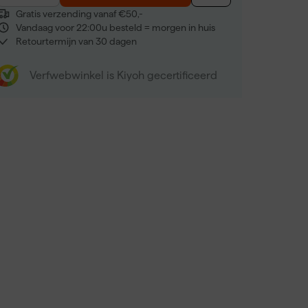
Gratis verzending vanaf €50,-
Vandaag voor 22:00u besteld = morgen in huis
Retourtermijn van 30 dagen
Verfwebwinkel is Kiyoh gecertificeerd