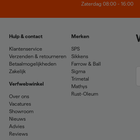
Zaterdag 08:00 - 16:00
Hulp & contact
Merken
Klantenservice
SPS
Verzenden & retourneren
Sikkens
Betaalmogelijkheden
Farrow & Ball
Zakelijk
Sigma
Trimetal
Verfwebwinkel
Mathys
Rust-Oleum
Over ons
Vacatures
Showroom
Nieuws
Advies
Reviews