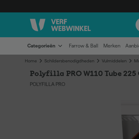
Categorieën
Farrow & Ball
Merken
Aanbi
Home
Schildersbenodigdheden
Vulmiddelen
Mu
Polyfilla PRO W110 Tube 225
POLYFILLA PRO