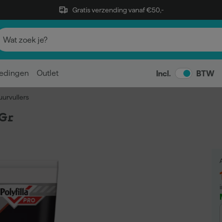
Gratis verzending vanaf €50,-
edingen
Outlet
Incl.
BTW
urvullers
 Gr