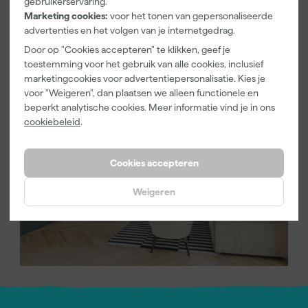
gebruikerservaring.
namelijk strepen en haren in je nieuwe verflaag. Wij adviseren
Marketing cookies:
voor het tonen van gepersonaliseerde
daarom de in Nederland geproduceerde Paintura Lucamax
advertenties en het volgen van je internetgedrag.
Hybride kwast voor een strak en streeploos eindresultaat.
Door op "Cookies accepteren" te klikken, geef je
toestemming voor het gebruik van alle cookies, inclusief
marketingcookies voor advertentiepersonalisatie. Kies je
voor "Weigeren", dan plaatsen we alleen functionele en
beperkt analytische cookies. Meer informatie vind je in ons
cookiebeleid
.
Cookies accepteren
Weigeren