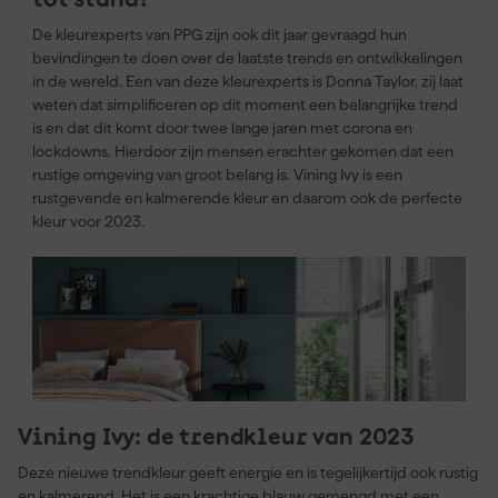
tot stand?
De kleurexperts van PPG zijn ook dit jaar gevraagd hun
bevindingen te doen over de laatste trends en ontwikkelingen
in de wereld. Een van deze kleurexperts is Donna Taylor, zij laat
weten dat simplificeren op dit moment een belangrijke trend
is en dat dit komt door twee lange jaren met corona en
lockdowns. Hierdoor zijn mensen erachter gekomen dat een
rustige omgeving van groot belang is. Vining Ivy is een
rustgevende en kalmerende kleur en daarom ook de perfecte
kleur voor 2023.
Vining Ivy: de trendkleur van 2023
Deze nieuwe trendkleur geeft energie en is tegelijkertijd ook rustig
en kalmerend. Het is een krachtige blauw gemengd met een