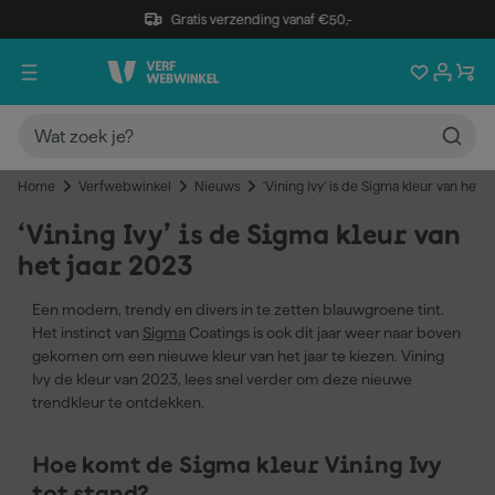
Gratis verzending vanaf €50,-
Home
Verfwebwinkel
Nieuws
‘Vining Ivy’ is de Sigma kleur van het j
‘Vining Ivy’ is de Sigma kleur van
het jaar 2023
Een modern, trendy en divers in te zetten blauwgroene tint.
Het instinct van
Sigma
Coatings is ook dit jaar weer naar boven
gekomen om een nieuwe kleur van het jaar te kiezen. Vining
Ivy de kleur van 2023, lees snel verder om deze nieuwe
trendkleur te ontdekken.
Hoe komt de Sigma kleur Vining Ivy