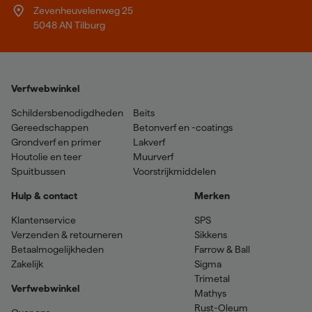
Zevenheuvelenweg 25
5048 AN Tilburg
Verfwebwinkel
Schildersbenodigdheden
Beits
Gereedschappen
Betonverf en -coatings
Grondverf en primer
Lakverf
Houtolie en teer
Muurverf
Spuitbussen
Voorstrijkmiddelen
Hulp & contact
Merken
Klantenservice
SPS
Verzenden & retourneren
Sikkens
Betaalmogelijkheden
Farrow & Ball
Zakelijk
Sigma
Trimetal
Verfwebwinkel
Mathys
Rust-Oleum