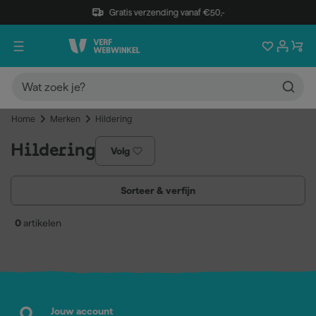
Gratis verzending vanaf €50,-
Home
Merken
Hildering
Hildering
Volg
Sorteer & verfijn
0
artikelen
Jouw account