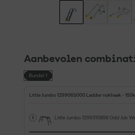
Aanbevolen combinat
Bundel 1
Little Jumbo 1299065000 Ladder nokhaak - 150
Little Jumbo 1299310898 Odd Job We
1