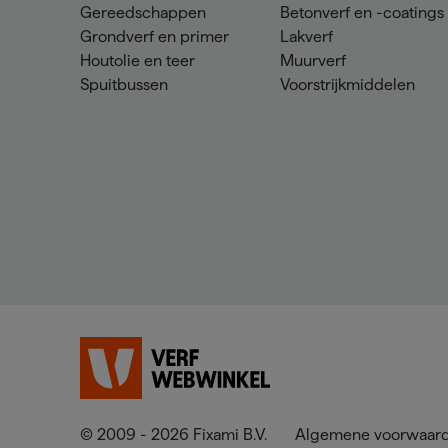
Gereedschappen
Betonverf en -coatings
Grondverf en primer
Lakverf
Houtolie en teer
Muurverf
Spuitbussen
Voorstrijkmiddelen
© 2009 - 2026 Fixami B.V.
Algemene voorwaar