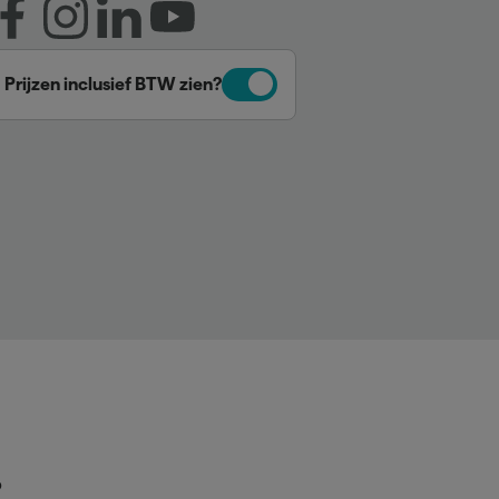
Prijzen inclusief BTW zien?
p