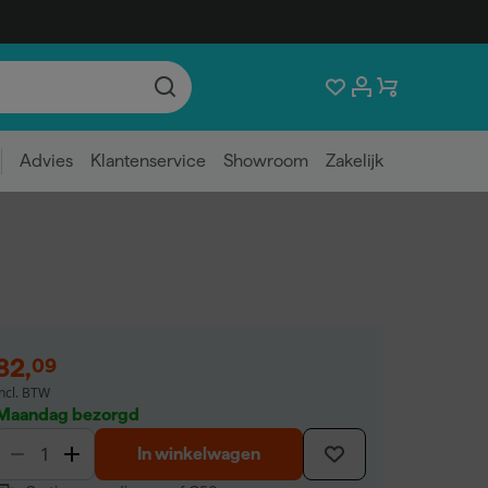
Advies
Klantenservice
Showroom
Zakelijk
82
,
09
incl. BTW
Maandag bezorgd
In winkelwagen