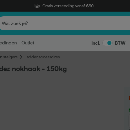
Gratis verzending vanaf €50,-
edingen
Outlet
Incl.
BTW
n steigers
Ladder accessoires
der nokhaak - 150kg