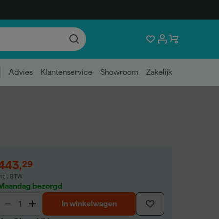
Advies
Klantenservice
Showroom
Zakelijk
443
,
29
incl. BTW
Maandag bezorgd
In winkelwagen