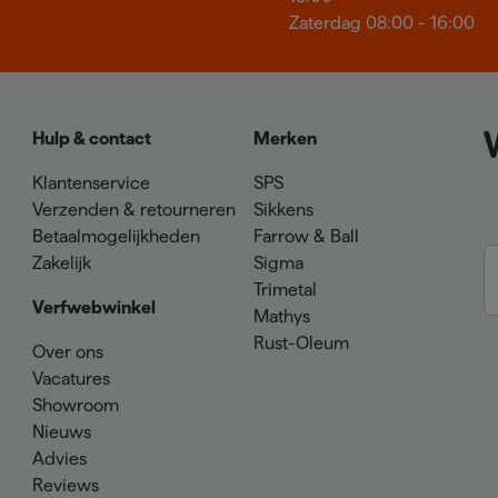
Zaterdag 08:00 - 16:00
Hulp & contact
Merken
Klantenservice
SPS
Verzenden & retourneren
Sikkens
Betaalmogelijkheden
Farrow & Ball
Zakelijk
Sigma
Trimetal
Verfwebwinkel
Mathys
Rust-Oleum
Over ons
Vacatures
Showroom
Nieuws
Advies
Reviews