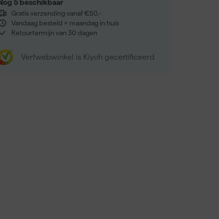
Nog 5 beschikbaar
Gratis verzending vanaf €50,-
Vandaag besteld = maandag in huis
Retourtermijn van 30 dagen
Verfwebwinkel is Kiyoh gecertificeerd