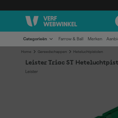
Categorieën
Farrow & Ball
Merken
Aanbi
Home
Gereedschappen
Heteluchtpistolen
Leister Triac ST Heteluchtpis
Leister