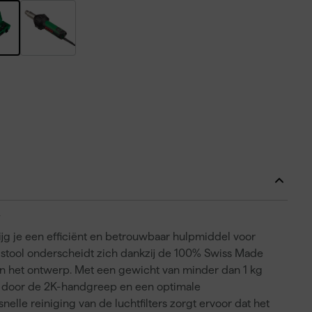
W
rijg je een efficiënt en betrouwbaar hulpmiddel voor
istool onderscheidt zich dankzij de 100% Swiss Made
t in het ontwerp. Met een gewicht van minder dan 1 kg
e door de 2K-handgreep en een optimale
lle reiniging van de luchtfilters zorgt ervoor dat het