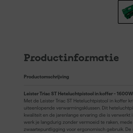
Productinformatie
Productomschrijving
Leister Triac ST Heteluchtpistool in koffer - 1600
Met de Leister Triac ST Heteluchtpistool in koffer k
uiteenlopende verwarmingsklussen. Dit heteluchtp
kwaliteit en de jarenlange ervaring die is verwerk
werk je langdurig zonder vermoeid te raken, med
zwaartepuntligging voor ergonomisch gebruik. De sne