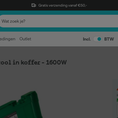
Gratis verzending vanaf €50,-
edingen
Outlet
Incl.
BTW
tool in koffer - 1600W